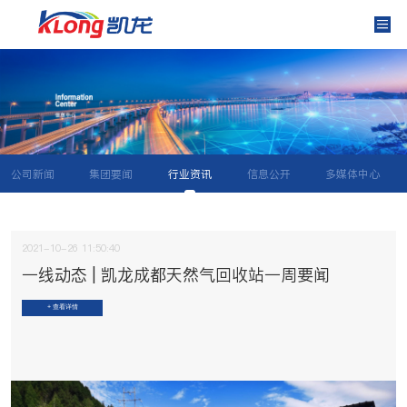
公司新闻
集团要闻
行业资讯
信息公开
多媒体中心
2021-10-26 11:50:40
一线动态 | 凯龙成都天然气回收站一周要闻
+ 查看详情