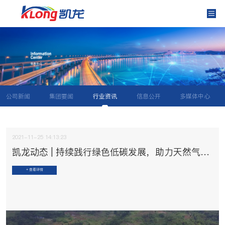
公司新闻
集团要闻
行业资讯
信息公开
多媒体中心
2021-11-25 14:13:23
凯龙动态 | 持续践行绿色低碳发展，助力天然气保供增产——凯龙成都累计回收天然气超1亿方！
+ 查看详情